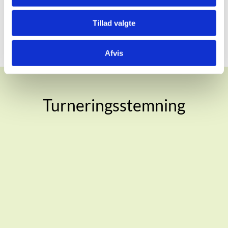
ARRANGEMENTER
Tillad valgte
Afvis
Turneringsstemning