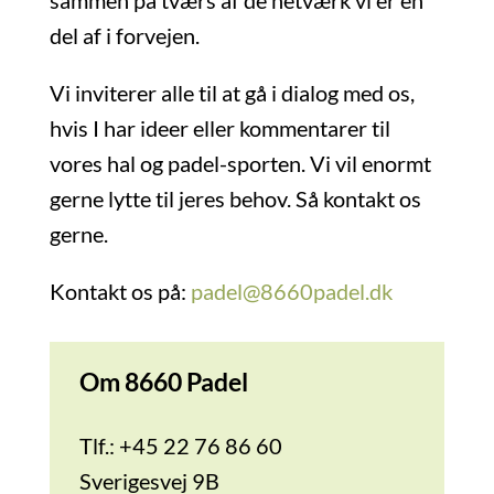
sammen på tværs af de netværk vi er en
del af i forvejen.
Vi inviterer alle til at gå i dialog med os,
hvis I har ideer eller kommentarer til
vores hal og padel-sporten. Vi vil enormt
gerne lytte til jeres behov. Så kontakt os
gerne.
Kontakt os på:
padel@8660padel.dk
Om 8660 Padel
Tlf.: +45 22 76 86 60
Sverigesvej 9B