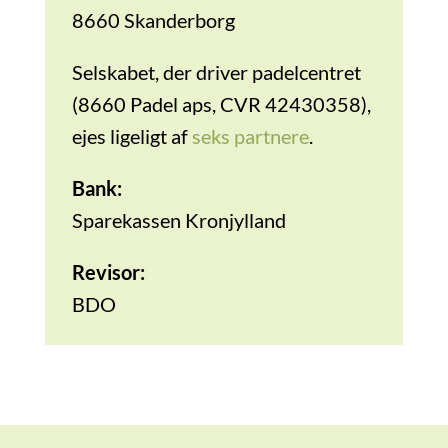
8660 Skanderborg
Selskabet, der driver padelcentret
(8660 Padel aps, CVR 42430358),
ejes ligeligt af
seks partnere
.
Bank:
Sparekassen Kronjylland
Revisor:
BDO